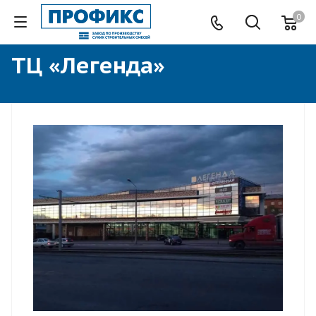
0
ТЦ «Легенда»