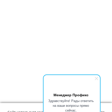
Менеджер Профикс
Здравствуйте! Рады ответить
на ваши вопросы прямо
сейчас.