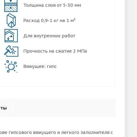
Толщина слоя от 5-30 мм
Расход 0,9-1 кг на 1 м²
Для внутренних работ
Прочность на сжатие 2 МПа
Вяжущее: гипс
нты
ове гипсового вяжущего и легкого заполнителя с