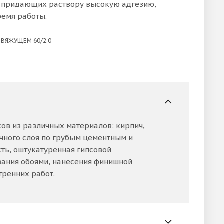
 придающих раствору высокую адгезию,
емя работы.
 ВЯЖУЩЕМ 60/2.0
ков из различных материалов: кирпич,
очного слоя по грубым цементным и
ть, оштукатуренная гипсовой
вания обоями, нанесения финишной
тренних работ.