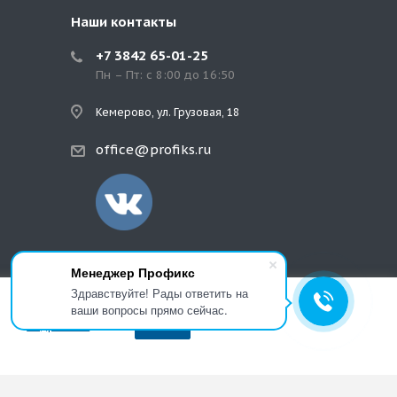
Наши контакты
+7 3842 65-01-25
Пн – Пт: с 8:00 до 16:50
Кемерово, ул. Грузовая, 18
office@profiks.ru
Менеджер Профикс
Здравствуйте! Рады ответить на
ваши вопросы прямо сейчас.
OK
Подробнее