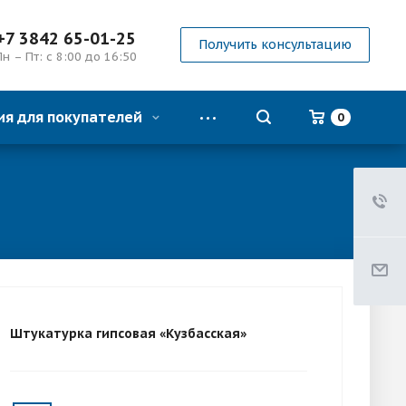
+7 3842 65-01-25
Получить консультацию
Пн – Пт: с 8:00 до 16:50
я для покупателей
0
Штукатурка гипсовая «Кузбасская»