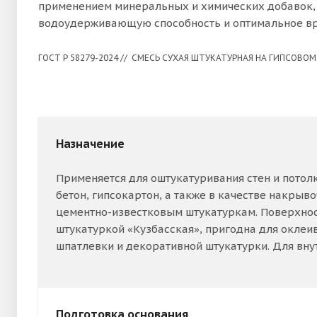
применением минеральных и химических добавок,
водоудерживающую способность и оптимальное вр
ГОСТ Р 58279-2024 // СМЕСЬ СУХАЯ ШТУКАТУРНАЯ НА ГИПСОВОМ
Назначение
Применяется для оштукатуривания стен и потол
бетон, гипсокартон, а также в качестве накрыв
цементно-известковым штукатуркам. Поверхнос
штукатуркой «Кузбасская», пригодна для оклеи
шпатлевки и декоративной штукатурки. Для вну
Подготовка основания