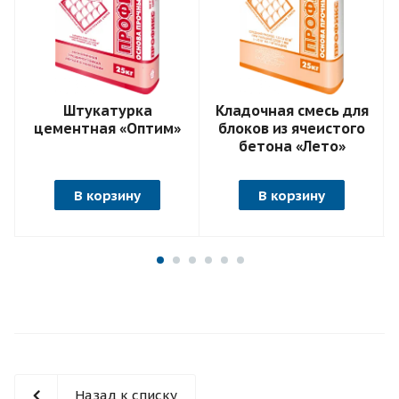
Штукатурка
Кладочная смесь для
цементная «Оптим»
блоков из ячеистого
бетона «Лето»
В корзину
В корзину
Назад к списку