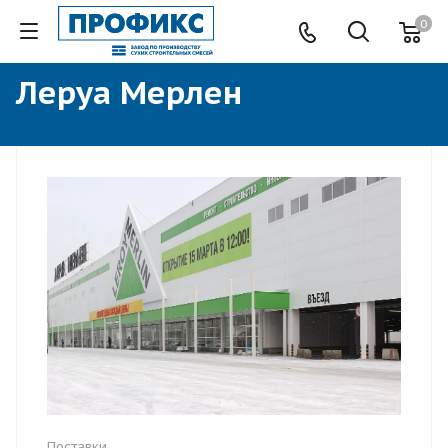
0
Леруа Мерлен
Поставки