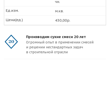
чн.
Ед.изм.
м.кв.
Цена(ед.)
430,00р.
Производим сухие смеси 20 лет
Огромный опыт в применении смесей
и решении нестандартных задач
в строительной отрасли