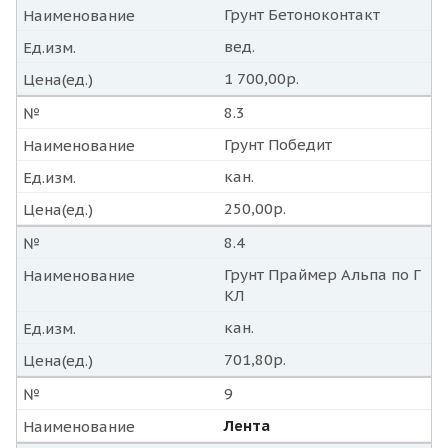
Грунт Бетоноконтакт
Наименование
вед.
Ед.изм.
1 700,00р.
Цена(ед.)
8.3
№
Грунт Победит
Наименование
кан.
Ед.изм.
250,00р.
Цена(ед.)
8.4
№
Грунт Праймер Альпа по Г
Наименование
КЛ
кан.
Ед.изм.
701,80р.
Цена(ед.)
9
№
Лента
Наименование