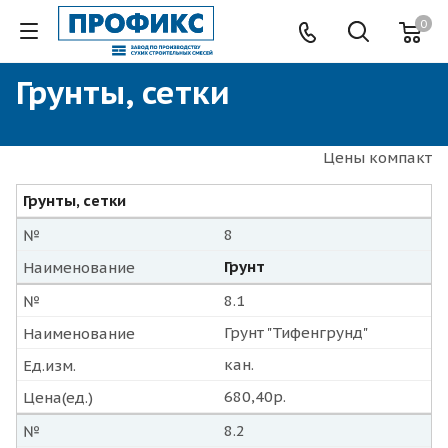
0
Грунты, сетки
Цены компакт
Грунты, сетки
8
№
Грунт
Наименование
8.1
№
Грунт "Тифенгрунд"
Наименование
кан.
Ед.изм.
680,40р.
Цена(ед.)
8.2
№