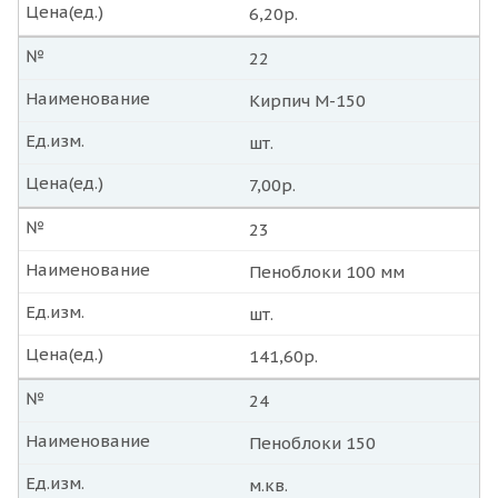
Цена(ед.)
6,20р.
№
22
Наименование
Кирпич М-150
Ед.изм.
шт.
Цена(ед.)
7,00р.
№
23
Наименование
Пеноблоки 100 мм
Ед.изм.
шт.
Цена(ед.)
141,60р.
№
24
Наименование
Пеноблоки 150
Ед.изм.
м.кв.