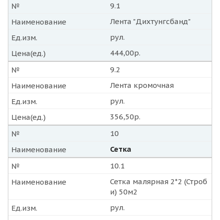
9.1
№
Лента "Дихтунгсбанд"
Наименование
рул.
Ед.изм.
444,00р.
Цена(ед.)
9.2
№
Лента кромочная
Наименование
рул.
Ед.изм.
356,50р.
Цена(ед.)
10
№
Сетка
Наименование
10.1
№
Сетка малярная 2*2 (Строб
Наименование
и) 50м2
рул.
Ед.изм.