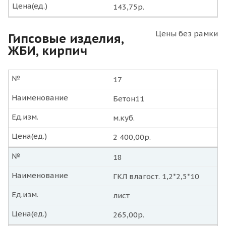
Цена(ед.)
143,75р.
Цены без рамки
Гипсовые изделия,
ЖБИ, кирпич
№
17
Наименование
Бетон11
Ед.изм.
м.куб.
Цена(ед.)
2 400,00р.
№
18
Наименование
ГКЛ влагост. 1,2*2,5*10
Ед.изм.
лист
Цена(ед.)
265,00р.