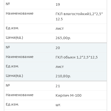
№
19
Наименование
ГКЛ влагостойкий1,2*2,5*
12.5
Ед.изм.
лист
Цена(ед.)
265,00р.
№
20
Наименование
ГКЛ обыкн 1,2*2,5*12,5
Ед.изм.
лист
Цена(ед.)
210,80р.
№
21
Наименование
Кирпич М-100
Ед.изм.
шт.