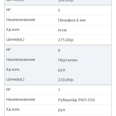
№
5
Наименование
Пенофол 6 мм
Ед.изм.
м.кв.
Цена(ед.)
275,00р.
№
6
Наименование
Пергамин
Ед.изм.
рул.
Цена(ед.)
220,00р.
№
7
Наименование
Руберойд РКП-350
Ед.изм.
рул.