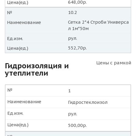
648,00р.
Цена(ед.)
10.2
№
Сетка 2*4 Строби Универса
Наименование
л 1м*50м
рул.
Ед.изм.
552,70р.
Цена(ед.)
Цены с рамкой
Гидроизоляция и
утеплители
№
1
Наименование
Гидростеклоизол
Ед.изм.
рул.
Цена(ед.)
500,00р.