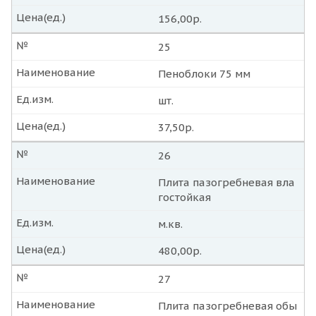
Цена(ед.)
156,00р.
№
25
Наименование
Пеноблоки 75 мм
Ед.изм.
шт.
Цена(ед.)
37,50р.
№
26
Наименование
Плита пазогребневая вла
гостойкая
Ед.изм.
м.кв.
Цена(ед.)
480,00р.
№
27
Наименование
Плита пазогребневая обы